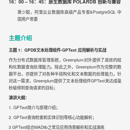
16：00 – 16：45：原生数据库 POLARDB 创新与兼容
萧少聪，阿里云云数据库高级产品专家&PostgreSQL 中
国用户常委
主题介绍
主题 1：GPDB文本处理组件-GPText 应用解析与实战
作为分布式数据库管理系统，Greenplum对外提供了高效的结
构化数据查询处理能力。除此之外，Greenplum作为完整的数
据平台，亦提供了对各种半结构化和文本数据的处理能力。针
对这一需求，Greenplum提供了文本处理组件GPText来达成毫
秒级得到查询请求的目标；
演讲大纲：
1. GPText简介与原理介绍；
2. GPText查询检索和实体识别等核心功能解析；
3 GPText结合MADlib之常见应用场景解析和实战演练