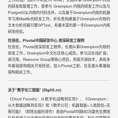
的研发和管理工作，曾参与 Greenplum 内核的研发工作以及与
PostgreSQL内核的代码合并，以及基于Greenplum内核的机器
学习库Madlib的研发工作，并负责构建基于Greenplum内核的
文本分析挖掘引擎GPText，有着丰富的第一手Greenplum内核
研发经验。
杜佳伦，Pivotal中国研发中心 资深研发工程师
杜佳伦，Pivotal资深研发工程师，长期从事Greenplum内核的
研发工作，Greenplum
中文社区核心成员。参与过在线扩容，
高可用，Resource Group等核心项目。热爱开源技术，具有多
年基础架构相关开发经验，加入Pivotal之前，在百度从事基础
架构相关工作。
关于“数字化三部曲” (DigitX.cn)
《Cloud Foundry：从数字化战略到实现》、《Greenplum：
从大数据战略到实现》和《数学公司：机器智能+人类原创=无
限可能》（即将出版的译作）是由Pivotal中国MD冯雷先生携团
队和机械工业出版社华章分社发起的著作系列，旨在中国数字