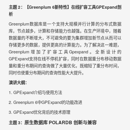
主题 2：【Greenplum 6新特性】在线扩容工具GPExpand剖
析
Greenplum数据库是一个支持大规模并行计算的分布式数据
库，节点越多，计算和存储能力也越强。在生产环境中，随着
数据量的不断增大，不可避免的要为集群增加新节点从而可以
存储更多的数据，提供更高的计算能力。为了解决这一难题，
Greenplum增加了扩容工具Gpexpand。全新设计的
GPExpand支持在线不停机扩容，同时在数据重分布移动数据
量和重分布期间的查询做了大量优化，既缩短了重分布时间，
同时也使重分布期间的查询性能大大提升。
演讲大纲：
1. GPExpand介绍与使用方法
2. Greenplum 6中GPExpand的功能改进
3. GPExpand优化背后的技术原理
原生数据库 POLARDB 创新与兼容
主题 3：