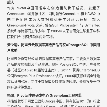
起人
作为Pivotal中国研发中心创始团队骨干成员，发起了
Greenplum中国开源社区，同时领导Greenplum 和 HAWQ 中
国工程团队成为大数据和机器学习意见领袖。加入
Greenplum/Pivotal之前, 曾在Sun Microsystem 与 Symantec
系统和存储部门工作多年. 于 2005年以荣誉研究生毕业于中科
院软件所, 拥有多项国内外专利。
萧少聪，阿里云云数据库高级产品专家&PostgreSQL 中国用
户常委
阿里云计算有限公司 云数据库高级产品专家，主要负责数据库
产品的发展规划及产品演进。现任 PostgreSQL 中国用户会常
委（社区2015-2018届轮任主席）。2011年获得EnterpriseDB
公司Postgres Plus Professional认证，2009年获得红帽全球最
高认证RHCA，专注于数据库及操作系统领域，长期投身于中
国开源软件发展。
杨瑜，Pivotal中国研发中心 Greenplum工程总监
杨瑜曾就职于阿里巴巴和Google中国，拥有长达10年的IT行业
工作经验。自2013年加入Pivotal，长期从事 Greenplum 内核