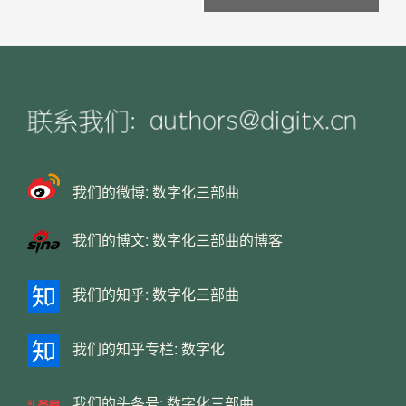
i
g
a
t
i
o
n
我们的微博:
数字化三部曲
我们的博文:
数字化三部曲的博客
我们的知乎:
数字化三部曲
我们的知乎专栏:
数字化
我们的头条号:
数字化三部曲