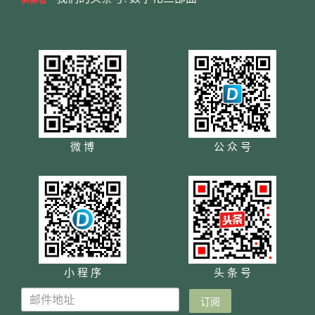
微 博
公 众 号
小 程 序
头 条 号