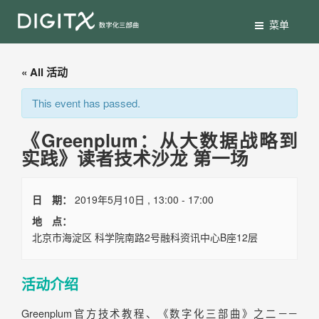
菜单
« All 活动
This event has passed.
《Greenplum：从大数据战略到
实践》读者技术沙龙 第一场
日期：
2019年5月10日
, 13:00 - 17:00
地点：
北京市海淀区
科学院南路2号融科资讯中心B座12层
活动介绍
Greenplum官方技术教程、《数字化三部曲》之二－－