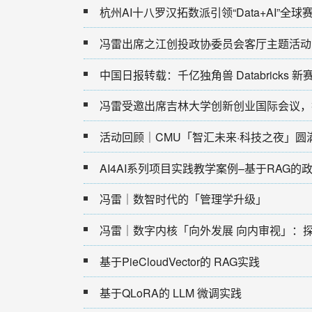
杭州AI十八罗汉拓数派引领“Data+AI”全
冯雷出席之江创投政协委员会客厅主题活动
冯雷受邀出席吉林大学创新创业国际会议，
活动回顾｜CMU「智汇未来·科技之夜」圆
AI4AI系列项目实践教学案例–基于RAG
冯雷｜数智时代的「管理学升级」
冯雷｜数字内核「向外发展 向内审视」：
基于PieCloudVector的 RAG实践
基于QLoRA的 LLM 微调实践