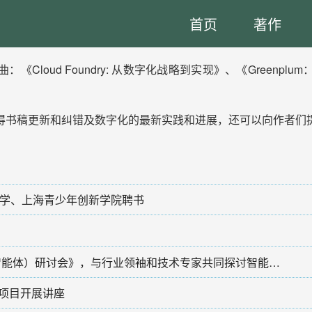
首页
著作
Cloud Foundry: 从数字化战略到实现》、《Greenp
得书稿更新和纠错及数字化的最新实践和进展，还可以向作者们
学、上海青少年创新学院聘书
冯雷受邀参加《交大安泰校友会AI 应用（智能体）研讨会》，与行业领袖和技术专家共同探讨智能体AI的无限可能
家项目开展讲座