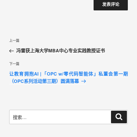
上一篇
冯雷获上海大学MBA中心专业实践教授证书
下一篇
让教育拥抱AI |「OPC w/零代码智能体」私董会第一期
（OPC系列活动第三期）圆满落幕