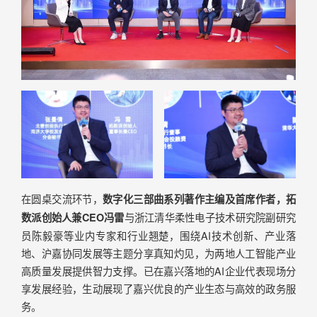
在圆桌交流环节，
数字化三部曲系列著作主编及首席作者，拓
与浙江清华柔性电子技术研究院副研究
数派创始人兼CEO冯雷
员陈毅豪等业内专家和行业翘楚，围绕AI技术创新、产业落
地、沪嘉协同发展等主题分享真知灼见，为两地人工智能产业
高质量发展提供智力支撑。已在嘉兴落地的AI企业代表现场分
享发展经验，生动展现了嘉兴优良的产业生态与高效的政务服
务。