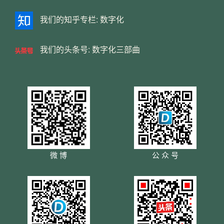
我们的知乎专栏:
数字化
我们的头条号:
数字化三部曲
微 博
公 众 号