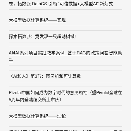
卷，拓数派 DataCS 引领 “可信数据+大模型AI” 新范式
大模型数据计算系统——实现
探索拓数派：竟发现一只超萌树懒!
AI4AI系列项目实践教学案例–基于RAG的政策问答智能助
手
《AI和人》第3节：图灵机和可计算数
Pivotal中国如何成为数字时代的意见领袖（暨Pivotal全球在
5周年内登陆纽交所上市庆）
大模型数据计算系统——理论