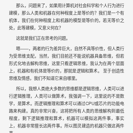
那么，问题来了，如果用计算机对社会科学和个人行为进行
建模，那么人类和机器在何种程度上是等价的？我们是一个有
机体，我们在何种程度上和机器的模型是等价的，若无等价之
处，此等建模，又意义何在？
这就是我们正在思考的问题。
嗯——，两者的行为差异巨大，自然不具等价性，但人类行
为受思维支配，当然，我们目前还不能说机器具备思维，但若
形式化地去解构思维，这里只看逻辑思维，我认为在两个层面
上，机器和有机体是等价的，那就是逻辑和算术。 至于创造性
思维及情感，我们不知道它来自哪里。
所以，我想人类绝大多数的思维都是逻辑思维，人类可以进
行逻辑推理，人类可以做算术，我强调一下，这里说的不是数
学，是算术。而逻辑推理和算术可以通过CPU或芯片的功能电
路来构建。真的非常兴奋，这将把所有人类的思维解构到最低
程度，剩下逻辑推理和算术，机器可以模拟这两件事，事实
上，机器非常擅长这两件事。所以图灵建造的机器只做这两件
事。