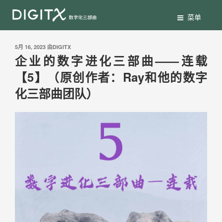
菜单
5月 16, 2023
由
DIGITX
企业的数字进化三部曲——连载
【5】（原创作者：Ray和他的数字
化三部曲团队）