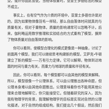
型，或许你由此会说，当物体很重时，亚里士多德给出的模型
不成立。
事实上，在有空气作为介质的环境中，亚里士多德也许是对
的，因为如果物体像羽毛一样轻，那么自由落体时间就真的与
质量有关，但对于重物体，质量的影响通常可以忽略不计。后
来，伽利略运用数学推理和实验结合的方式重构了模型，摒弃
了物体质量对自由落体的影响。
你可以看到，使模型合理化的模式更像是一种抽象，讨论了
前面两个模型，我们可以继续思考构建新的模型，艾萨克•牛顿
建立了新的模型——万有引力定律。它可以解释，物体到达地
面的时间与重力有关，而重力与地球的质量和半径有关。
因此，你可以看到，每个模型都可以由其他的模型来解释。
所以，模型很像一个公理体系，可以由公理推出各种命题，但
公理本身难以由其他命题推出，公理意味着你也不能用其他公
理来合理地解释它，你只能接受它。但随着研究的深入，因为
我有物理学的背景，我理解物理学的目标是实现对自然的公理
化描述，对于自然的组成结构，我们提出几个假设，然后我们