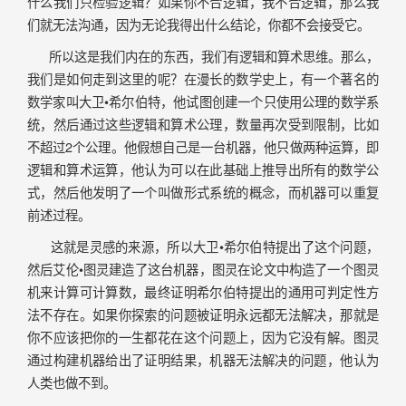
什么我们只检验逻辑？如果你不合逻辑，我不合逻辑，那么我
们就无法沟通，因为无论我得出什么结论，你都不会接受它。
所以这是我们内在的东西，我们有逻辑和算术思维。那么，
我们是如何走到这里的呢？在漫长的数学史上，有一个著名的
数学家叫大卫•希尔伯特，他试图创建一个只使用公理的数学系
统，然后通过这些逻辑和算术公理，数量再次受到限制，比如
不超过2个公理。他假想自己是一台机器，他只做两种运算，即
逻辑和算术运算，他认为可以在此基础上推导出所有的数学公
式，然后他发明了一个叫做形式系统的概念，而机器可以重复
前述过程。
这就是灵感的来源，所以大卫•希尔伯特提出了这个问题，
然后艾伦•图灵建造了这台机器，图灵在论文中构造了一个图灵
机来计算可计算数，最终证明希尔伯特提出的通用可判定性方
法不存在。如果你探索的问题被证明永远都无法解决，那就是
你不应该把你的一生都花在这个问题上，因为它没有解。图灵
通过构建机器给出了证明结果，机器无法解决的问题，他认为
人类也做不到。