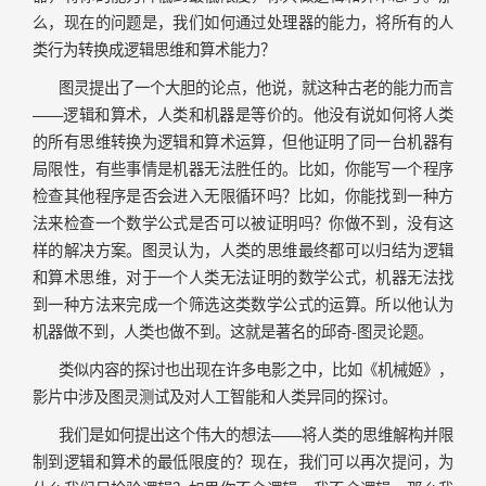
么，现在的问题是，我们如何通过处理器的能力，将所有的人
类行为转换成逻辑思维和算术能力？
图灵提出了一个大胆的论点，他说，就这种古老的能力而言
——逻辑和算术，人类和机器是等价的。他没有说如何将人类
的所有思维转换为逻辑和算术运算，但他证明了同一台机器有
局限性，有些事情是机器无法胜任的。比如，你能写一个程序
检查其他程序是否会进入无限循环吗？比如，你能找到一种方
法来检查一个数学公式是否可以被证明吗？你做不到，没有这
样的解决方案。图灵认为，人类的思维最终都可以归结为逻辑
和算术思维，对于一个人类无法证明的数学公式，机器无法找
到一种方法来完成一个筛选这类数学公式的运算。所以他认为
机器做不到，人类也做不到。这就是著名的邱奇-图灵论题。
类似内容的探讨也出现在许多电影之中，比如《机械姬》，
影片中涉及图灵测试及对人工智能和人类异同的探讨。
我们是如何提出这个伟大的想法——将人类的思维解构并限
制到逻辑和算术的最低限度的？现在，我们可以再次提问，为