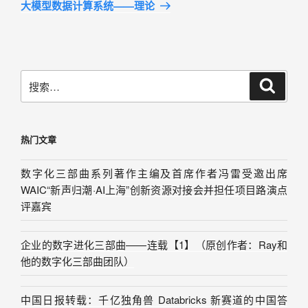
大模型数据计算系统——理论
热门文章
数字化三部曲系列著作主编及首席作者冯雷受邀出席
WAIC“新声归潮·AI上海”创新资源对接会并担任项目路演点
评嘉宾
企业的数字进化三部曲——连载【1】（原创作者：Ray和
他的数字化三部曲团队）
中国日报转载：千亿独角兽 Databricks 新赛道的中国答