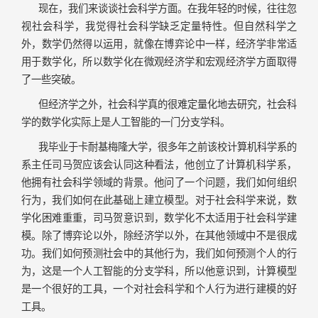
现在，我们来谈谈社会科学方面。在我年轻的时候，往往忽
视社会科学，我觉得社会科学缺乏定量特性。但自然科学之
外，数学仍然得以运用，就像在博弈论中一样，经济学非常适
用于数学化，所以数学化在微观经济学和宏观经济学方面取得
了一些突破。
但经济学之外，社会科学真的很难定量化地去研究，社会科
学的数学化实际上是人工智能的一门分支学科。
我毕业于卡耐基梅隆大学，很多年之前该校计算机科学系的
系主任司马贺应该会认同这种看法，他创立了计算机科学系，
他拥有社会科学领域的背景。他问了一个问题，我们如何组织
行为，我们如何在此基础上建立模型。对于社会科学来说，数
学化困难重重，司马贺意识到，数学化不太适用于社会科学建
模。除了博弈论以外，除经济学以外，在其他领域中不是很成
功。我们如何预测社会中的其他行为，我们如何预测个人的行
为，这是一个人工智能的分支学科，所以他意识到，计算模型
是一个很好的工具，一个对社会科学和个人行为进行建模的好
工具。