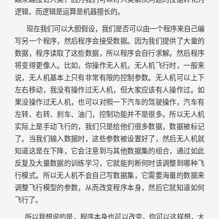
逻辑，而逻辑是运算是机器擅长的。
现在我们可以大胆假设，我们是否可以由一个程序来自己编
写另一个程序，然后程序会接受数据。因为我们提供了大量的
数据，程序读取了这些数据，所以程序会自行求解。然后程序
将变得更像人。比如，你操作无人机，无人机飞行时，一般来
说，无人机基本上只有非常有限的控制参数。无人机可以上下
左右移动，我没有操作过无人机，但大家应该有人操作过。如
果没操作过无人机，也可以对照一下汽车的驾驶操作，汽车有
左转、右转、刹车、油门，控制功能并不是很多。所以无人机
实际上是手动飞行的，我们只是给他们很多数据，数据被标记
了。当我们输入数据时，这些参数被设置好了，然后无人机就
知道这是在下降，它会注意到与其他数据集的组合，通过如此
反复及大量数据的训练学习，它就能判断何时该调整到哪种飞
行模式。所以无人机不会自己写数据集，它需要海量的数据来
调整飞行模型的参数，从而改变程序本身，然后它就知道如何
飞行了。
所以我想说的是，程序本身也可以改变。你可以这样想，大