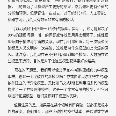
据，目的是为了让模型产生更好的结果，然后做出更有价值的
分析和预测。但请记住，在过去，对于统计分析、人工智能、
机器学习，我们只有数量非常有限的模型。
我认为线性回归是一个很好的模型。实际上，它可能解决了
80%的建模问题，唯一的问题或许就是用得太频繁了。线性模
型倾向于描述与宇宙的关系。现在我们都知道，每一次模型突
破都是人类文明的一次突破，这就是为什么模型如此火爆的原
因。请注意，我们现在差不多只有40到50个模型，大数据在这
些模型下运行，目的是为了让这些模型获得更好的结果。
现在的问题是，我们可以像艾萨克•牛顿构建经典力学模型
那样，创建一个突破性的新模型吗？亦或像诺贝尔奖得主约翰•
纳什建立的博弈论模型，又比如马文•明斯基利用很多其他模型
构建了一个神经网络模型。这是一个非常有限的模型，但它可
以进行拓展模型，我们意识到了模型的优势。
值得注意的是，如果要在某个领域有所突破，就必须是根本
性的转变。我们看到，那些突破性的模型基本上是通过数学语