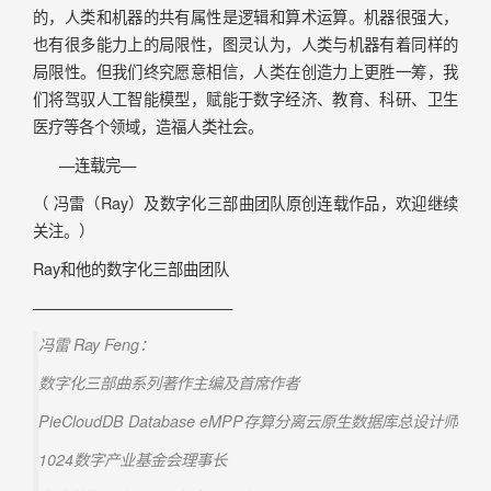
的，人类和机器的共有属性是逻辑和算术运算。机器很强大，
也有很多能力上的局限性，图灵认为，人类与机器有着同样的
局限性。但我们终究愿意相信，人类在创造力上更胜一筹，我
们将驾驭人工智能模型，赋能于数字经济、教育、科研、卫生
医疗等各个领域，造福人类社会。
—连载完—
（ 冯雷（Ray）及数字化三部曲团队原创连载作品，欢迎继续
关注。）
Ray和他的数字化三部曲团队
—————————————
冯雷 Ray Feng：
数字化三部曲系列著作主编及首席作者
PieCloudDB Database eMPP存算分离云原生数据库总设计师
1024数字产业基金会理事长