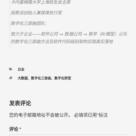
卡内基梅隆大学上海校友会主席
拓数派创始人兼首席执行官
数字化三部曲团队：
致力于企业——软件公司
→
数据公司
→
数学（AI模型）公司
的数字化三部曲方法及软件代码级别架构实践真实落地
日志
大数据
、
数字化三部曲
、
数字化转型
发表评论
您的电子邮箱地址不会被公开。
必填项已用
*
标注
评论
*