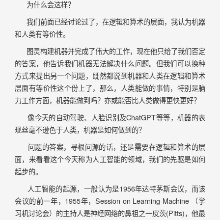
为什么会这样？
我们前面已经讨论过了，在逻辑和算术的层面，我认为机器
和人类有等价性。
图灵构建机器并完成了伟大的工作，现在他只给了我们否定
的答案，他告诉我们机器无法解决什么问题。但我们可以换种
方式来提出另一个问题，既然都说到机器和人类在逻辑和算术
层面有等价性这个份上了，那么，人类能做的事情，特别是脑
力工作方面，机器能做到吗？亦或能否比人类做得更快更好？
像今天的自动驾驶、人脸识别及ChatGPT等等，机器的表
现丝毫不逊色于人类，机器是如何做到的？
问题的答案，寻根问源的话，还是需要在逻辑和算术的层
面，来看看这个今天称为人工智能的领域，我们的先驱是如何
起步的。
人工智能的起源，一般认为是1956年达特茅斯会议，而该
会议的前一年，1955年，Session on Learning Machine （学
习机讨论会）的主持人是神经网络的鼻祖之一皮茨(Pitts)，他最