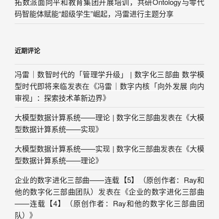
拓数派面向平和教育集团开展培训，共研Ontology与零代
码智能体赋能“超级学生”崛起，冯雷进行主题分享
近期评论
冯雷｜数智时代的「管理学升级」 | 数字化三部曲 数学模
型时代即将来临
发表在《
冯雷｜数字内核「向外发展 向内
审视」：探索技术革新边界
》
大模型数据计算系统——理论 | 数字化三部曲
发表在《
大模
型数据计算系统——实现
》
大模型数据计算系统——实现 | 数字化三部曲
发表在《
大模
型数据计算系统——理论
》
企业的数字进化三部曲——连载【5】（原创作者：Ray和
他的数字化三部曲团队）
发表在《
企业的数字进化三部曲
——连载【4】（原创作者：Ray和他的数字化三部曲团
队）
》