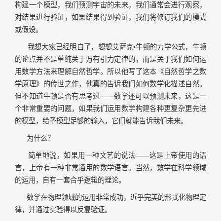
构建一个模型，我们预测宇宙的未来，我们通常会进行观察，
对结果进行验证，如果结果得到验证，我们将修订我们的模式
或假设。
我想大家已经明白了，想想艾萨克•牛顿的力学公式，牛顿
的论点并不是单纯关于万有引力定律的，而是关于我们如何运
用数学方法来理解自然哲学。所以他写了这本《自然哲学之数
学原理》的传世之作，他真的告诉我们如何数学化描述自然。
但不知道牛顿是否有思考过——数学还可以预测未来，这是一
个非常重要的问题，如果我们运用数学构建各种更复杂更先进
的模型，给予模型足够的输入，它们就能告诉我们未来。
为什么？
简单地说，如果用一种文艺的说法——这是上帝使用的语
言，上帝有一种非常通用的数学语言。当然，数学在科学领域
的运用，自有一套合乎逻辑的理论。
数学在物理领域的运用非常成功，近乎完美的形式化物理定
律，并通过实验得以反复验证。