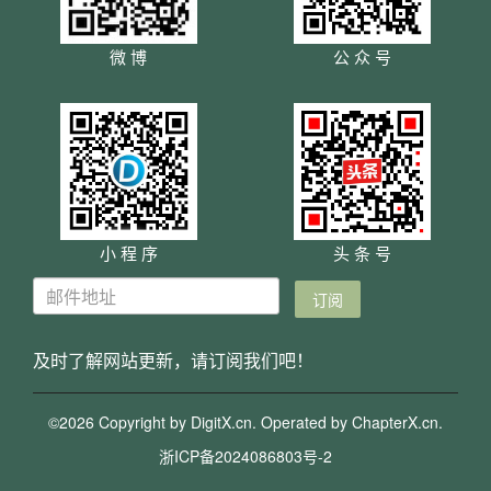
微 博
公 众 号
小 程 序
头 条 号
及时了解网站更新，请订阅我们吧！
©2026 Copyright by DigitX.cn. Operated by
ChapterX.cn
.
浙ICP备2024086803号-2