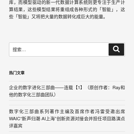
库，而模型驱动的新一代数据计算系统则更专注于生产计
算结果，这些模型结果将重组成各种形式的「智能」，这
些「智能」又将把大量的数据转化成巨大的能量。
热门文章
企业的数字进化三部曲——连载【1】（原创作者：Ray和
他的数字化三部曲团队）
数字化三部曲系列著作主编及首席作者冯雷受邀出席
WAIC“新声归潮·AI上海”创新资源对接会并担任项目路演点
评嘉宾