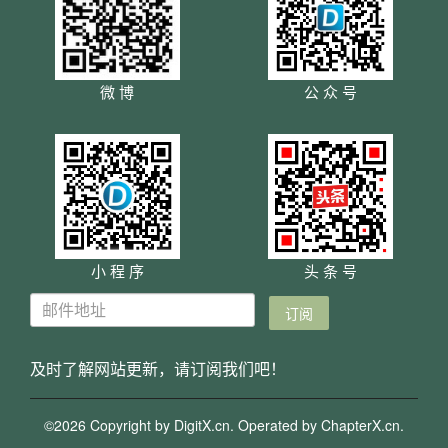
微 博
公 众 号
小 程 序
头 条 号
及时了解网站更新，请订阅我们吧！
©2026 Copyright by DigitX.cn. Operated by
ChapterX.cn
.