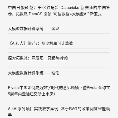
中国日报转载：千亿独角兽 Databricks 新赛道的中国答
卷，拓数派 DataCS 引领 “可信数据+大模型AI” 新范式
大模型数据计算系统——实现
《AI和人》第3节：图灵机和可计算数
探索拓数派：竟发现一只超萌树懒!
大模型数据计算系统——理论
Pivotal中国如何成为数字时代的意见领袖（暨Pivotal全球在
5周年内登陆纽交所上市庆）
AI4AI系列项目实践教学案例–基于RAG的政策问答智能助
手