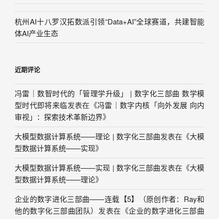
杭州AI十八罗汉拓数派引领“Data+AI”全球赛道，共建智能
体AI产业生态
近期评论
冯雷｜数智时代的「管理学升级」 | 数字化三部曲 数学模
型时代即将来临
发表在《
冯雷｜数字内核「向外发展 向内
审视」：探索技术革新边界
》
大模型数据计算系统——理论 | 数字化三部曲
发表在《
大模
型数据计算系统——实现
》
大模型数据计算系统——实现 | 数字化三部曲
发表在《
大模
型数据计算系统——理论
》
企业的数字进化三部曲——连载【5】（原创作者：Ray和
他的数字化三部曲团队）
发表在《
企业的数字进化三部曲