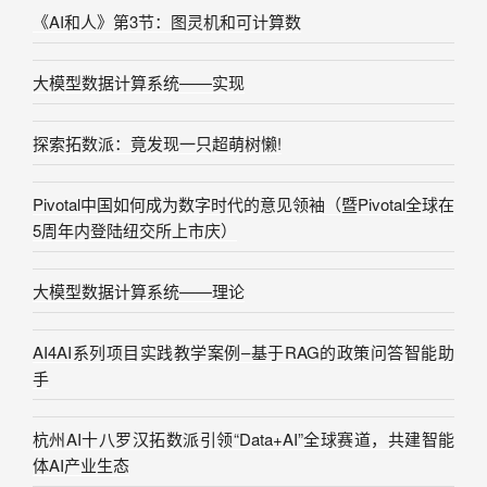
《AI和人》第3节：图灵机和可计算数
大模型数据计算系统——实现
探索拓数派：竟发现一只超萌树懒!
Pivotal中国如何成为数字时代的意见领袖（暨Pivotal全球在
5周年内登陆纽交所上市庆）
大模型数据计算系统——理论
AI4AI系列项目实践教学案例–基于RAG的政策问答智能助
手
杭州AI十八罗汉拓数派引领“Data+AI”全球赛道，共建智能
体AI产业生态