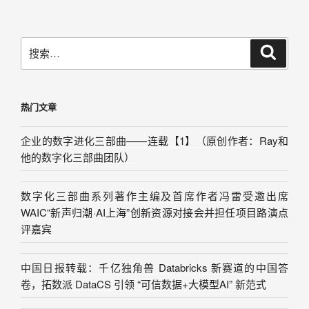
热门文章
企业的数字进化三部曲——连载【1】（原创作者：Ray和
他的数字化三部曲团队）
数字化三部曲系列著作主编及首席作者冯雷受邀出席
WAIC“新声归潮·AI上海”创新资源对接会并担任项目路演点
评嘉宾
中国日报转载：千亿独角兽 Databricks 新赛道的中国答
卷，拓数派 DataCS 引领 “可信数据+大模型AI” 新范式