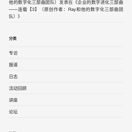
他的数字化三部曲团队）
发表在《
企业的数字进化三部曲
——连载【3】（原创作者：Ray和他的数字化三部曲团
队）
》
分类
专访
报道
日志
活动回顾
讲座
论坛