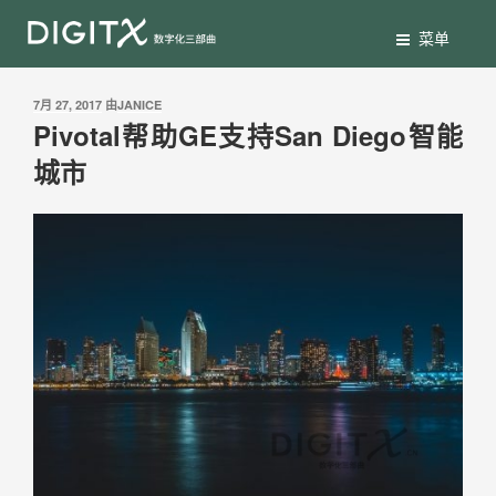
菜单
7月 27, 2017
由
JANICE
Pivotal帮助GE支持San Diego智能
城市