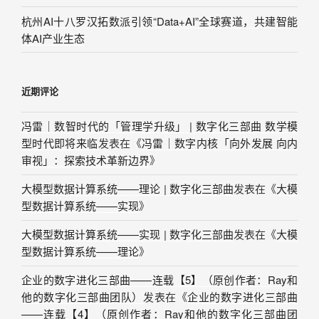
杭州AI十八罗汉拓数派引领“Data+AI”全球赛道，共建智能
体AI产业生态
近期评论
冯雷｜数智时代的「管理学升级」 | 数字化三部曲 数学模
型时代即将来临
发表在《
冯雷｜数字内核「向外发展 向内
审视」：探索技术革新边界
》
大模型数据计算系统——理论 | 数字化三部曲
发表在《
大模
型数据计算系统——实现
》
大模型数据计算系统——实现 | 数字化三部曲
发表在《
大模
型数据计算系统——理论
》
企业的数字进化三部曲——连载【5】（原创作者：Ray和
他的数字化三部曲团队）
发表在《
企业的数字进化三部曲
——连载【4】（原创作者：Ray和他的数字化三部曲团