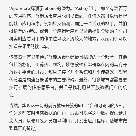
“App Store解锁了Iphone的潜力。”Ashe指出，“如今有数百万
的应用程序。智能城市应用也可以做到。任何人都可以构建智
能城市应用程序，例如枪支侦测，确定一个活跃的枪手，并拍
摄枪手的视频。或者一个应用程序可以帮助提供食物的卡车司
机实时查看可用的停车位以及人流较大的地方，从而司机可以
知道在哪里驾驶卡车。”
传感器一直以来便是智能城市构建最具挑战的一个部分。其他
包括洛杉矶，圣荷西，纽约，埃德蒙顿和温哥华在内的具有开
放数据平台的城市，都只连接了几个系统和几个传感器。部署
传感器是构建智能城市的主要障碍。最终，很多城市都需要更
多可扩展的传感器平台，并且寻找利用其开放数据门户的机
会。
当然，实现这一切的前提就是开放的loT 平台和可访问的API，
作为这些实时传感数据的门户。城市可以将这些数据提供给开
发人员，以便开发人员加以利用，开发出应用程序，使城市做
到真正的智能。