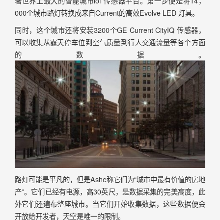
署世界上最大的智能城市loT传感器平台。第一步便是将14，
000个城市路灯转换成来自Current的高效Evolve LED 灯具。
同时，这个城市还将安装3200个GE Current CityIQ 传感器，
可以收集从露天停车位到空气质量到行人交通流量等各个方面
的数据。
路灯可能是平凡的，但是Ashe称它们为“城市中最有价值的房地
产”。它们已经有电源，高30英尺，是数据采集的完美高度，此
外它们还遍布整座城市。当它们开始收集数据，这些数据便会
开放给开发者，天空是唯一的限制。