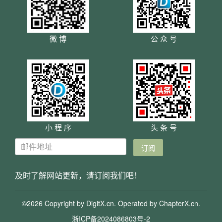
微 博
公 众 号
小 程 序
头 条 号
及时了解网站更新，请订阅我们吧！
©2026 Copyright by DigitX.cn. Operated by
ChapterX.cn
.
浙ICP备2024086803号-2