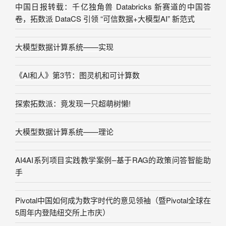
中国日报转载：千亿独角兽 Databricks 新赛道的中国答
卷，拓数派 DataCS 引领 “可信数据+大模型AI” 新范式
大模型数据计算系统——实现
《AI和人》第3节：图灵机和可计算数
探索拓数派：竟发现一只超萌树懒!
大模型数据计算系统——理论
AI4AI系列项目实践教学案例–基于RAG的政策问答智能助
手
Pivotal中国如何成为数字时代的意见领袖（暨Pivotal全球在
5周年内登陆纽交所上市庆）