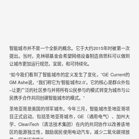
智能城市并不是一个全新的概念。它于大约2015年时被第一次
提出。当时，克林顿基金会希望网络设备制造商思科可以做到
让城市更加运行规范，宜居，和可持续化。
“如今我们看到了智能城市的定义发生了变化，”GE Current的
GM Ashe说，“我们称它为‘智能城市2.0’。它的核心是群众外包
–让更广泛的社区参与并将所有公民参与的模式转变为城市与公
民携手合作共同创建智能城市的模式。”
圣地亚哥是美国的领军城市。今年三月，智能城市圣地亚哥项
目正式启动，包括圣地亚哥城市，GE（通用电气）、加州大
学、CleanTech（清洁技术集团）在内的共同协作以改善该地
区的能源独立性，鼓励居民使用电动汽车，减少二氧化碳排放