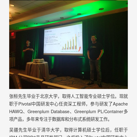
张桓先生毕业于北京大学，取得人工智能专业硕士学位。现就
职于Pivotal中国研发中心任资深工程师，参与研发了Apache
HAWQ、Greenplum Database、Greenplum PL/Container多
项产品，多年来专注于数据库和分布式系统研发工作。
吴疆先生毕业于清华大学，取得计算机硕士学位后，任职于