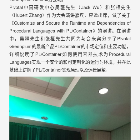
Pivotal中国研发中心吴疆先生（Jack Wu）和张桓先生
（Hubert Zhang）作为大会演讲嘉宾，应邀出席，做了关于
《Customize and Secure the Runtime and Dependencies of
Procedural Languages with PL/Container》的演讲。在演讲
中，吴疆先生和张桓先生共同为与会来宾分享了Pivotal
Greenplum的最新产品PL/Container的市场定位和主要功能，
详细说明了PL/Container如何使用容器技术为Procedural
Languages实现一个安全的和可定制化的运行时环境，并在此
基础上讲解了PL/Container实现原理以及远景展望。