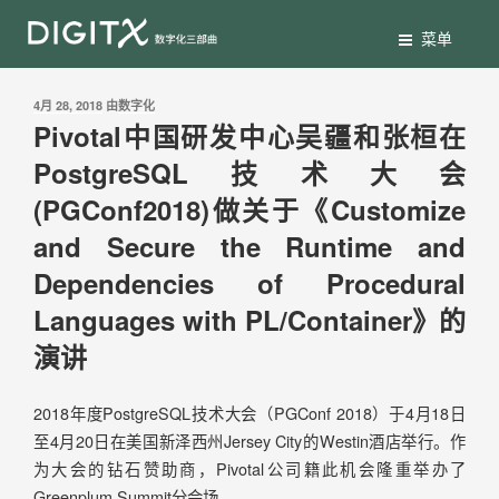
菜单
4月 28, 2018
由
数字化
Pivotal中国研发中心吴疆和张桓在
PostgreSQL技术大会
(PGConf2018)做关于《Customize
and Secure the Runtime and
Dependencies of Procedural
Languages with PL/Container》的
演讲
2018年度PostgreSQL技术大会（PGConf 2018）于4月18日
至4月20日在美国新泽西州Jersey City的Westin酒店举行。作
为大会的钻石赞助商，Pivotal公司籍此机会隆重举办了
Greenplum Summit分会场。