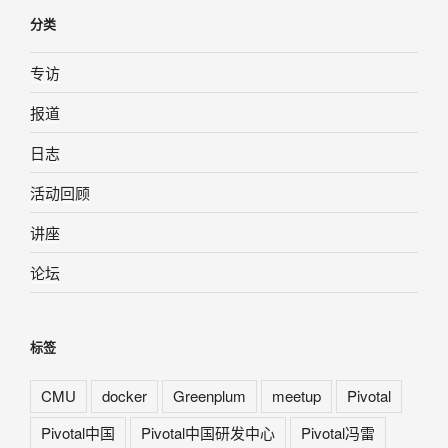
分类
专访
报道
日志
活动回顾
讲座
论坛
标签
CMU
docker
Greenplum
meetup
Pivotal
Pivotal中国
Pivotal中国研发中心
Pivotal冯雷