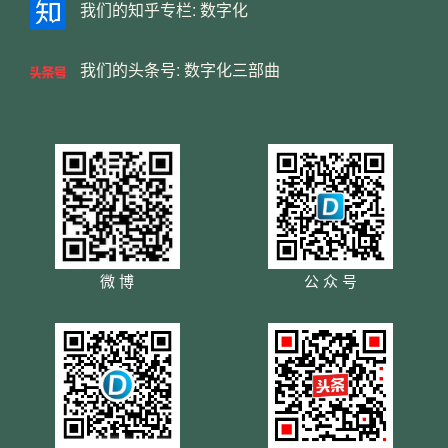
我们的知乎专栏:
数字化
我们的头条号:
数字化三部曲
微 博
公 众 号