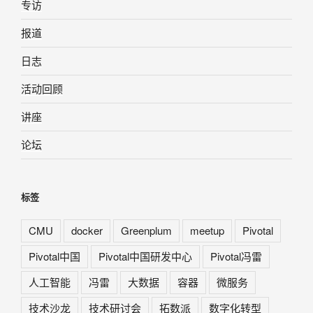
专访
报道
日志
活动回顾
讲座
论坛
标签
CMU
docker
Greenplum
meetup
Pivotal
Pivotal中国
Pivotal中国研发中心
Pivotal冯雷
人工智能
冯雷
大数据
容器
微服务
技术沙龙
技术研讨会
拓数派
数字化转型