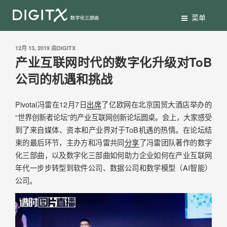
菜单
12月 13, 2019
由
DIGITX
产业互联网时代的数字化升级对ToB
公司的机遇和挑战
Pivotal冯雷在12月7日
出席
了亿欧网在北京国贸大酒店举办的
“世界创新者论坛”的产业互联网创新论坛圆桌。会上，大家感受
到了来自媒体、资本和产业界对于ToB机遇的热情。在论坛结
束的最后环节，主办方和冯雷共同
分享
了冯雷团队著作的数字
化三部曲，以及数字化三部曲如何助力企业如何在产业互联网
年代一步步转型到软件公司、数据公司和数学模型（AI智能）
公司。