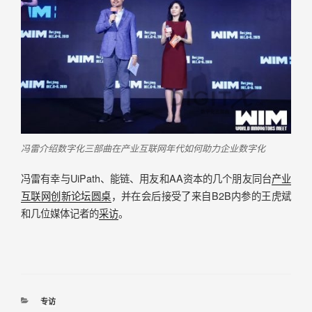
冯雷介绍数字化三部曲在产业互联网年代如何助力企业数字化
冯雷有幸与UiPath、能链、用友和AA资本的几个朋友同台
产业
互联网创新论坛圆桌
，并在会后接受了来自B2B内参的王虎斌
和几位媒体记者的
采访
。
专访