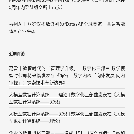
5周年内登陆纽交所上市庆）
杭州AI十八罗汉拓数派引领“Data+AI”全球赛道，共建智能
体AI产业生态
近期评论
冯雷｜数智时代的「管理学升级」 | 数字化三部曲 数学模
型时代即将来临
发表在《
冯雷｜数字内核「向外发展 向内
审视」：探索技术革新边界
》
大模型数据计算系统——理论 | 数字化三部曲
发表在《
大模
型数据计算系统——实现
》
大模型数据计算系统——实现 | 数字化三部曲
发表在《
大模
型数据计算系统——理论
》
企业的数字进化三部曲——连载【5】（原创作者：Ray和