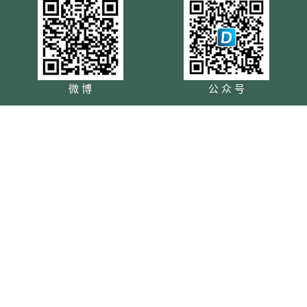
微 博
公 众 号
小 程 序
头 条 号
及时了解网站更新，请订阅我们吧！