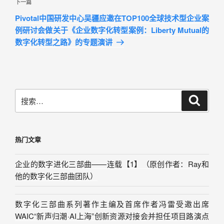
下一篇
Pivotal中国研发中心吴疆应邀在TOP100全球技术型企业案
例研讨会做关于《企业数字化转型案例：Liberty Mutual的
数字化转型之路》的专题演讲
热门文章
企业的数字进化三部曲——连载【1】（原创作者：Ray和
他的数字化三部曲团队）
数字化三部曲系列著作主编及首席作者冯雷受邀出席
WAIC“新声归潮·AI上海”创新资源对接会并担任项目路演点