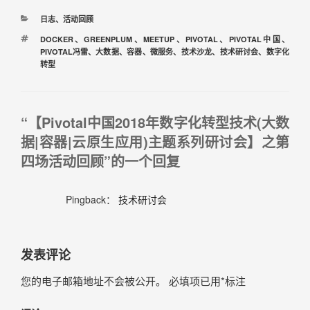
日志
、
活动回顾
DOCKER
、
GREENPLUM
、
MEETUP
、
PIVOTAL
、
PIVOTAL中国
、
PIVOTAL冯雷
、
大数据
、
容器
、
微服务
、
技术沙龙
、
技术研讨会
、
数字化
转型
“【Pivotal中国2018年数字化转型技术(大数
据|容器|云原生应用)主题系列研讨会】之第
四场活动回顾”的一个回复
Pingback：
技术研讨会
发表评论
您的电子邮箱地址不会被公开。
必填项已用
*
标注