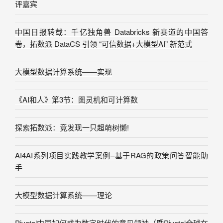
评嘉宾
中国日报转载：千亿独角兽 Databricks 新赛道的中国答
卷，拓数派 DataCS 引领 “可信数据+大模型AI” 新范式
大模型数据计算系统——实现
《AI和人》第3节：图灵机和可计算数
探索拓数派：竟发现一只超萌树懒!
AI4AI系列项目实践教学案例–基于RAG的政策问答智能助
手
大模型数据计算系统——理论
Pivotal中国如何成为数字时代的意见领袖（暨Pivotal全球在