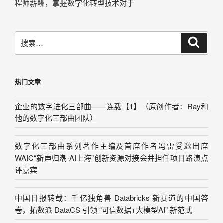
程师薪酬，掌握数字化转型技术对于
热门文章
企业的数字进化三部曲——连载【1】（原创作者：Ray和
他的数字化三部曲团队）
数字化三部曲系列著作主编及首席作者冯雷受邀出席
WAIC“新声归潮·AI上海”创新资源对接会并担任项目路演点
评嘉宾
中国日报转载：千亿独角兽 Databricks 新赛道的中国答
卷，拓数派 DataCS 引领 “可信数据+大模型AI” 新范式