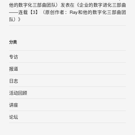
他的数字化三部曲团队）
发表在《
企业的数字进化三部曲
——连载【3】（原创作者：Ray和他的数字化三部曲团
队）
》
分类
专访
报道
日志
活动回顾
讲座
论坛