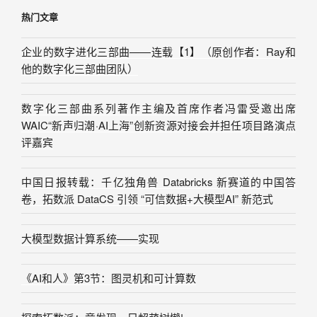
热门文章
企业的数字进化三部曲——连载【1】（原创作者：Ray和
他的数字化三部曲团队）
数字化三部曲系列著作主编及首席作者冯雷受邀出席
WAIC“新声归潮·AI上海”创新资源对接会并担任项目路演点
评嘉宾
中国日报转载：千亿独角兽 Databricks 新赛道的中国答
卷，拓数派 DataCS 引领 “可信数据+大模型AI” 新范式
大模型数据计算系统——实现
《AI和人》第3节：图灵机和可计算数