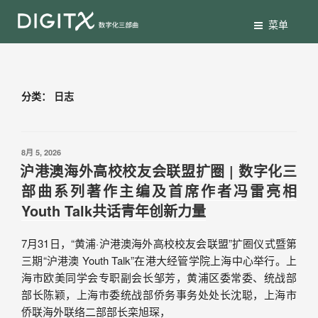
菜单
分类：
日志
8月 5, 2026
沪港澳海外高校校友会联盟扩圈 | 数字化三
部曲系列著作主编及首席作者冯雷亮相
Youth Talk共话青年创新力量
7月31日，“黄浦·沪港澳海外高校校友会联盟”扩圈仪式暨第
三期“沪港澳 Youth Talk”在港大经管学院上海中心举行。上
海市欧美同学会专职副会长邹芳，黄浦区委常委、统战部
部长陈颖，上海市委统战部侨务事务处处长沈聪，上海市
侨联海外联络二部部长栾旭琛，