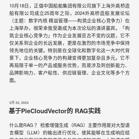
10月18日，正值中国船舶集团有限公司旗下上海外高桥造
船有限公司成立25周年之际，2024外高桥造船发展论坛
（主题：数字内核 精益管理——构筑企业核心竞争力）在
上海举办，很荣幸我受邀成为本次论坛的演讲嘉宾。「构
筑企业核心竞争力」作为企业发展亘古不变的议题，它不
仅关系到企业的长远发展，更是在激烈的市场竞争中保持
领先地位的关键。特别是在全球化和数字化这一大时代背
景下，企业核心竞争力的构建变得更加复杂且多元。它不
再局限于单一的产品或服务优势，而是涉及到创新能力、
品牌影响力、客户粘性、供应链管理、企业文化等多个方
面。
5月 20, 2024
基于PieCloudVector的 RAG实践
什么是RAG ？ 检索增强生成（RAG）主要作用是对大型语
言模型（LLM）的输出进行优化，使其能够在生成响应结