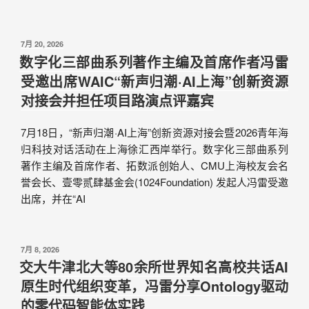
7月 20, 2026
数字化三部曲系列著作主编及首席作者冯雷
受邀出席WAIC“新声归潮·AI上海”创新资源
对接会并担任项目路演点评嘉宾
7月18日，“新声归潮·AI上海”创新资源对接会暨2026青年海
归科技对话活动在上海徐汇西岸举行。数字化三部曲系列
著作主编及首席作者、拓数派创始人、CMU上海校友会名
誉会长、壹零贰肆基金会(1024Foundation) 发起人冯雷受邀
出席，并在“AI
7月 8, 2026
交大牛津北大等80余所世界知名高校共话AI
原生时代组织变革，冯雷分享Ontology驱动
的零代码智能体实践