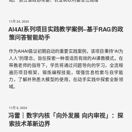
11月 24, 2024
AI4AI系列项目实践教学案例–基于RAG的政
策问答智能助手
作为AI4AI倡议初期启动的重要实践案例，该项目秉持“AI为
人人”的理念，旨在探索一种普适而有效的AI课教模式。在
带教老师的指导下，学员将通过问题导向的学习，全流程
遍历项目框架，锻炼编程技能，增强信息检索与自学能
力，了解并熟悉大模型的使用，在动手实践中探索全新领
域。
11月 8, 2024
冯雷｜数字内核「向外发展 向内审视」：探
索技术革新边界