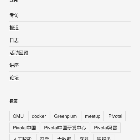
专访
报道
日志
活动回顾
讲座
论坛
标签
CMU
docker
Greenplum
meetup
Pivotal
Pivotal中国
Pivotal中国研发中心
Pivotal冯雷
人工智能
冯雷
大数据
容器
微服务