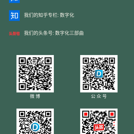
我们的知乎专栏:
数字化
我们的头条号:
数字化三部曲
微 博
公 众 号