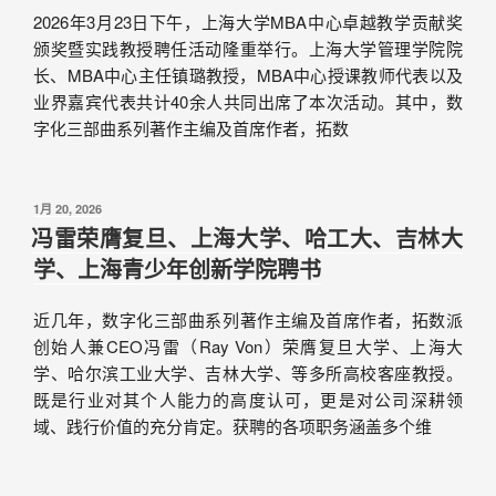
2026年3月23日下午，上海大学MBA中心卓越教学贡献奖
颁奖暨实践教授聘任活动隆重举行。上海大学管理学院院
长、MBA中心主任镇璐教授，MBA中心授课教师代表以及
业界嘉宾代表共计40余人共同出席了本次活动。其中，数
字化三部曲系列著作主编及首席作者，拓数
1月 20, 2026
冯雷荣膺复旦、上海大学、哈工大、吉林大
学、上海青少年创新学院聘书
近几年，数字化三部曲系列著作主编及首席作者，拓数派
创始人兼CEO冯雷（Ray Von）荣膺复旦大学、上海大
学、哈尔滨工业大学、吉林大学、等多所高校客座教授。
既是行业对其个人能力的高度认可，更是对公司深耕领
域、践行价值的充分肯定。获聘的各项职务涵盖多个维