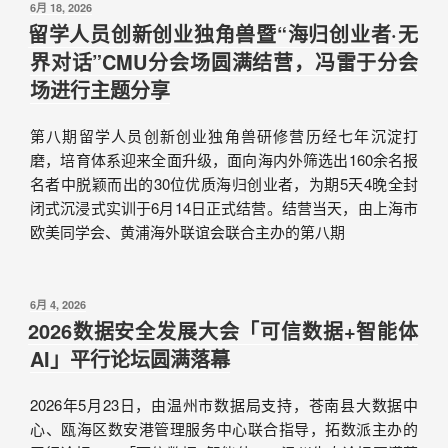
6月 18, 2026
留学人员创新创业独角兽暨“海归创业者·无
界对话”CMU分会场圆满结营，冯雷于分会
场进行主题分享
第八期留学人员创新创业独角兽研修营历经七年沉淀打
磨，培育体系迎来全面升级，面向海内外筛选出160余名报
名者中脱颖而出的30位优质海归创业者，为期5天4晚全封
闭式沉浸式实训于6月14日正式结营。结营当天，由上海市
欧美同学会、黄浦海外联谊会联合主办的第八期
6月 4, 2026
2026数据安全发展大会「可信数据+智能体
AI」平行论坛圆满落幕
2026年5月23日，由温州市数据局支持，苍南县大数据中
心、瓯海区数安港管理服务中心联合指导，拓数派主办的