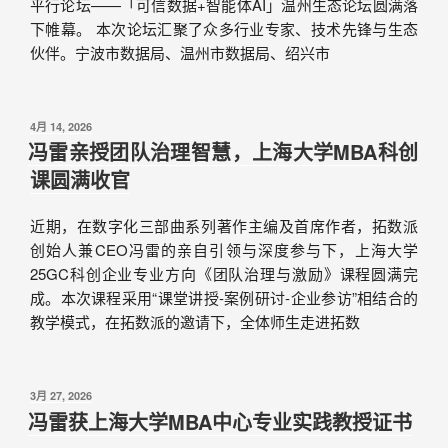
平行论坛——「可信数据+智能体AI」温州生态论坛圆满落
下帷幕。 本次论坛汇聚了众多行业专家、技术先锋与生态
伙伴。宁波市数据局、温州市数据局、绍兴市
4月 14, 2026
冯雷亲授团队治理智慧，上海大学MBA科创
课圆满收官
近期，在数字化三部曲系列著作主编及首席作者，拓数派
创始人兼CEO冯雷的亲自引领与深度参与下，上海大学
25GC科创企业专业方向《团队治理与激励》课程圆满完
成。本次课程采用“课堂讲授-案例研讨-企业参访”相结合的
教学模式，在拓数派的邀请下，全体师生走进拓数
3月 27, 2026
冯雷获上海大学MBA中心专业实践教授证书