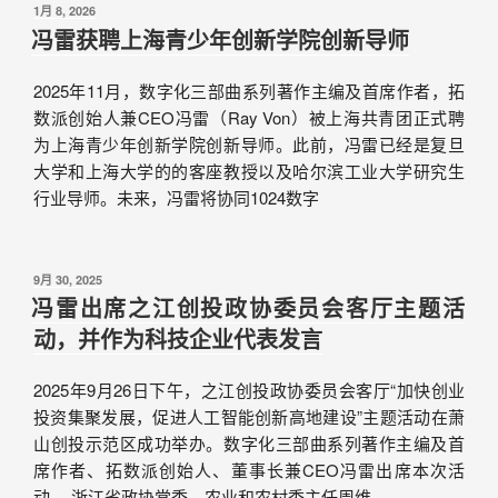
1月 8, 2026
冯雷获聘上海青少年创新学院创新导师
2025年11月，数字化三部曲系列著作主编及首席作者，拓
数派创始人兼CEO冯雷（Ray Von）被上海共青团正式聘
为上海青少年创新学院创新导师。此前，冯雷已经是复旦
大学和上海大学的的客座教授以及哈尔滨工业大学研究生
行业导师。未来，冯雷将协同1024数字
9月 30, 2025
冯雷出席之江创投政协委员会客厅主题活
动，并作为科技企业代表发言
2025年9月26日下午，之江创投政协委员会客厅“加快创业
投资集聚发展，促进人工智能创新高地建设”主题活动在萧
山创投示范区成功举办。数字化三部曲系列著作主编及首
席作者、拓数派创始人、董事长兼CEO冯雷出席本次活
动。 浙江省政协常委、农业和农村委主任周维